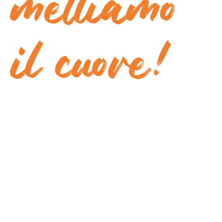
mettiamo
il cuore!