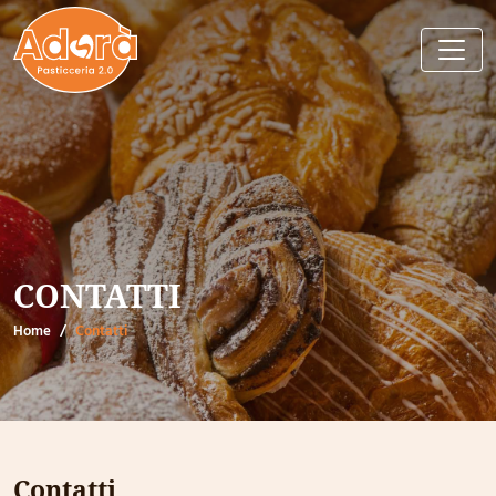
CONTATTI
Home
Contatti
Contatti