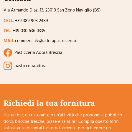
Via Armando Diaz, 13, 25010 San Zeno Naviglio (BS)
CELL.
+39 389 903 2489
TEL.
+39 030 636 0335
MAIL
commerciale@adorapasticceria.it
Pasticceria Adorà Brescia
pasticceria.adora
Richiedi la tua fornitura
Hai un bar, un ristorante o un’attività che propone al pubblico
dolci, brioche fresche, pizze e salatini? Compila questo form
sottostante o contattaci direttamente per richiedere un