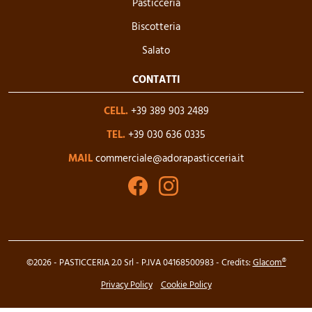
Pasticceria
Biscotteria
Salato
CONTATTI
CELL.
+39 389 903 2489
TEL.
+39 030 636 0335
MAIL
commerciale@adorapasticceria.it
©2026 - PASTICCERIA 2.0 Srl - P.IVA 04168500983 - Credits:
Glacom®
Privacy Policy
Cookie Policy