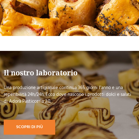
Il nostro laboratorio
Una produzione artigianale continua 365 giorni l’anno e una
reperibilità 24h/24h. Ecco dove nascono i prodotti dolci e salati
di Adorà Pasticceria 2.0.
SCOPRI DI PIÙ