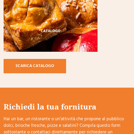
SCARICA CATALOGO
Richiedi la tua fornitura
Hai un bar, un ristorante o un’attività che propone al pubblico
dolci, brioche fresche, pizze e salatini? Compila questo form
sottostante o contattaci direttamente per richiedere un